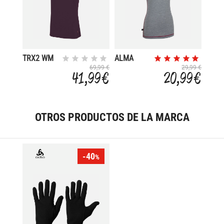
TRX2 WM
ALMA
PRO
69,99 €
29,99 €
41,99 €
20,99 €
SHORT
OTROS PRODUCTOS DE LA MARCA
-40
%