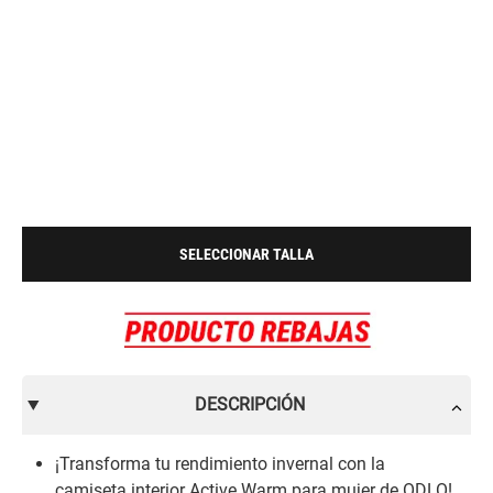
SELECCIONAR TALLA
DESCRIPCIÓN
¡Transforma tu rendimiento invernal con la
camiseta interior Active Warm para mujer de ODLO!