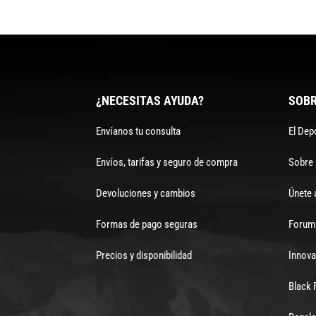
¿NECESITAS AYUDA?
SOBR
Envíanos tu consulta
El Dep
Envíos, tarifas y seguro de compra
Sobre
Devoluciones y cambios
Únete 
Formas de pago seguras
Forum 
Precios y disponibilidad
Innova
Black 