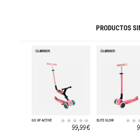
PRODUCTOS SI
GO UP ACTIVE
ELITE GLOW
LUCES ROSA
LIGHTS CORAL
99,99 €
9
PASTEL
PINK