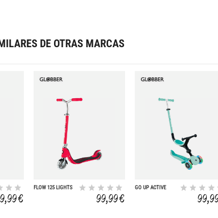
MILARES DE OTRAS MARCAS
FLOW 125 LIGHTS
GO UP ACTIVE
RED
LUCES MENTA
9,99 €
99,99 €
99,9