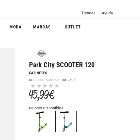
Tiendas
Ayuda
MODA
MARCAS
OUTLET
Park City SCOOTER 120
PATINETES
REFERENCIA MARCA:
0017507
45,99 €
colores disponibles