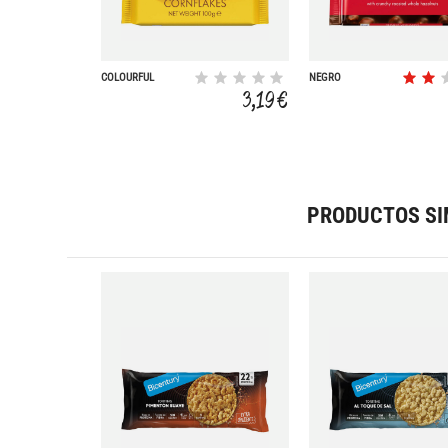
COLOURFUL
NEGRO
CHOCOLATE
3,19 €
CORNFLAKE 100 G
PRODUCTOS SI