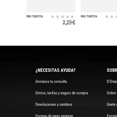
PRO TORTITA
PRO TORTITA
PIMENTON SUAVE
TOQUE SAL RTS16
2,29 €
¿NECESITAS AYUDA?
SOBR
Envíanos tu consulta
El Dep
Envíos, tarifas y seguro de compra
Sobre
Devoluciones y cambios
Únete 
Formas de pago seguras
Forum 