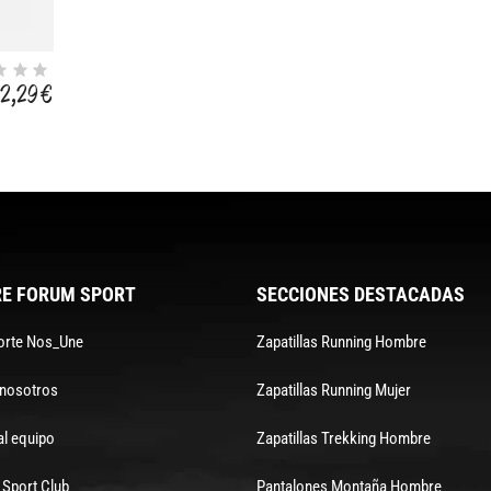
2,29 €
E FORUM SPORT
SECCIONES DESTACADAS
orte Nos_Une
Zapatillas Running Hombre
 nosotros
Zapatillas Running Mujer
al equipo
Zapatillas Trekking Hombre
Sport Club
Pantalones Montaña Hombre