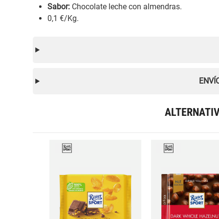
Sabor:
Chocolate leche con almendras.
0,1 €/Kg.
ENVÍ
ALTERNATI