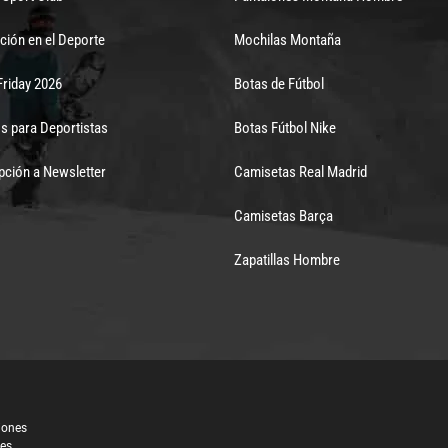
ción en el Deporte
Mochilas Montaña
Friday 2026
Botas de Fútbol
s para Deportistas
Botas Fútbol Nike
pción a Newsletter
Camisetas Real Madrid
Camisetas Barça
Zapatillas Hombre
iones
les