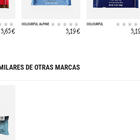
COLOURFUL ALPINE
COLOURFUL
MILK CHOCOLATE
PRALINE
3,65 €
3,19 €
3,1
CHOCOLATE 100G
MILARES DE OTRAS MARCAS