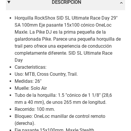
DESCRIPCIÓN
Horquilla RockShox SID SL Ultimate Race Day 29"
SA 100mm Eje pasante 15x100 cónico OneLoc
Maxle. La Pike DJ es la prima pequeña de la
galardonada Pike. Parece una pequeña horquilla de
trail pero ofrece una experiencia de conducción
completamente diferente. SID SL Ultimate Race
Day
Características:
Uso: MTB, Cross Country, Trail.
Medidas: 26"
Muelle: Solo Air
Tubo de la horquilla: 1.5 "cónico de 1 1/8" (28,6
mm a 40 mm), de unos 265 mm de longitud.
Recorrido: 100 mm.
Bloqueo: OneLoc manillar de control remoto
(derecha).
Eje pasante 15x100mm. Maxle Stealth.