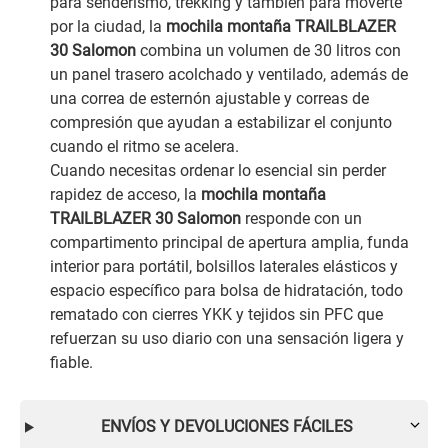
para senderismo, trekking y también para moverte
por la ciudad, la
mochila montaña TRAILBLAZER
30 Salomon
combina un volumen de 30 litros con
un panel trasero acolchado y ventilado, además de
una correa de esternón ajustable y correas de
compresión que ayudan a estabilizar el conjunto
cuando el ritmo se acelera.
Cuando necesitas ordenar lo esencial sin perder
rapidez de acceso, la
mochila montaña
TRAILBLAZER 30 Salomon
responde con un
compartimento principal de apertura amplia, funda
interior para portátil, bolsillos laterales elásticos y
espacio específico para bolsa de hidratación, todo
rematado con cierres YKK y tejidos sin PFC que
refuerzan su uso diario con una sensación ligera y
fiable.
ENVÍOS Y DEVOLUCIONES FÁCILES