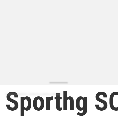
Sporthg S
ZAPATILLA MODA | ZAPATILLA MODA HOMBRE