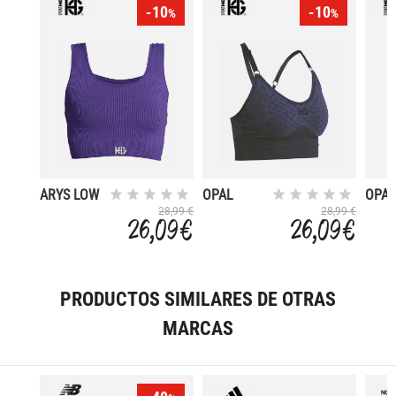
-10
-10
%
%
ARYS LOW
OPAL
OPA
SUPPORT
28,99 €
28,99 €
26,09 €
26,09 €
PRODUCTOS SIMILARES DE OTRAS
MARCAS