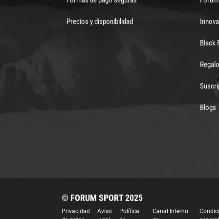
Precios y disponibilidad
Innova
Black 
Regalo
Suscri
Blogs
© FORUM SPORT 2025
Privacidad
Aviso
Política
Canal Interno
Condic