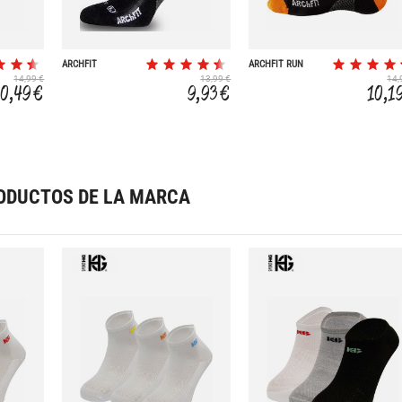
ARCHFIT
ARCHFIT RUN
UNGRAVITY SHORT
SHORT
14,99 €
13,99 €
14,
10,49 €
9,93 €
10,1
ODUCTOS DE LA MARCA