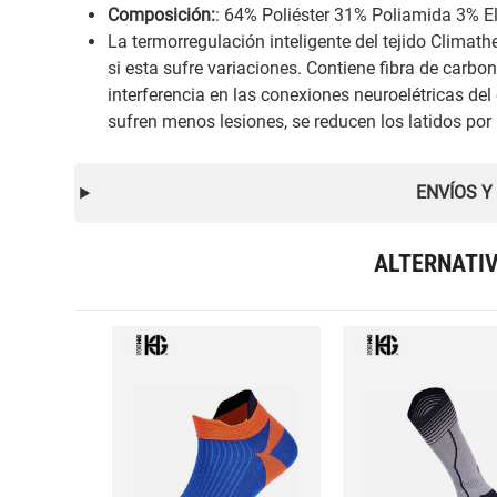
Composición:
: 64% Poliéster 31% Poliamida 3% 
La termorregulación inteligente del tejido Climath
si esta sufre variaciones. Contiene fibra de carbon
interferencia en las conexiones neuroelétricas de
sufren menos lesiones, se reducen los latidos por m
ENVÍOS Y
ALTERNATI