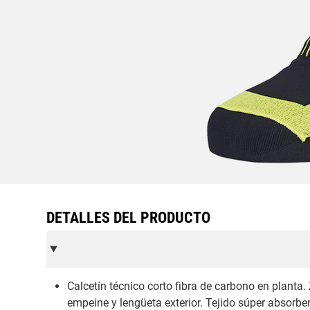
DETALLES DEL PRODUCTO
Calcetín técnico corto fibra de carbono en planta.
empeine y lengüeta exterior. Tejido súper absorben