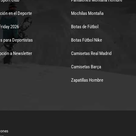
ción en el Deporte
Mochilas Montaña
Friday 2026
Botas de Fútbol
s para Deportistas
Botas Fútbol Nike
pción a Newsletter
Camisetas Real Madrid
Camisetas Barça
Zapatillas Hombre
iones