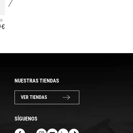
ROY
MARLA
9 €
9,99 €
9,99 €
NUESTRAS TIENDAS
VER TIENDAS
SÍGUENOS