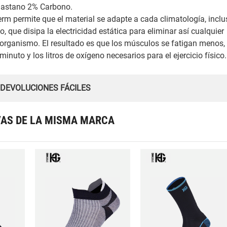
Elastano 2% Carbono.
erm permite que el material se adapte a cada climatología, incl
o, que disipa la electricidad estática para eliminar así cualquier
l organismo. El resultado es que los músculos se fatigan menos,
inuto y los litros de oxígeno necesarios para el ejercicio físico.
 DEVOLUCIONES FÁCILES
VAS DE LA MISMA MARCA