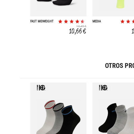
FAST MIDWEIGHT
MEDIA
1P
COMPRESION
13,49 €
SOFTAIR
10,66 €
OTROS PR