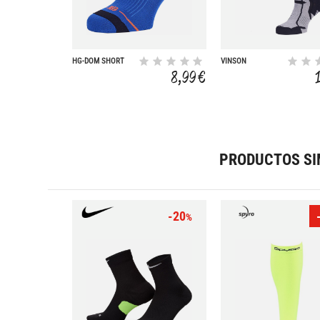
HG-DOM SHORT
VINSON
SOCKS
8,99 €
PRODUCTOS SI
-20
%