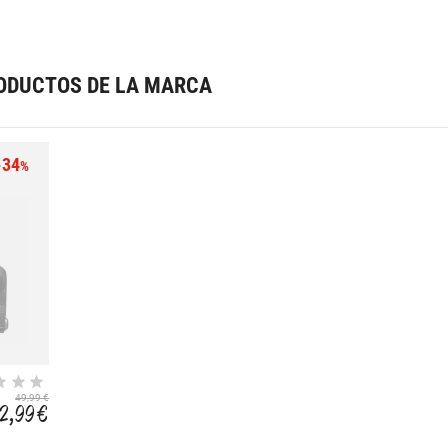
ODUCTOS DE LA MARCA
-34
%
49,99 €
2,99 €