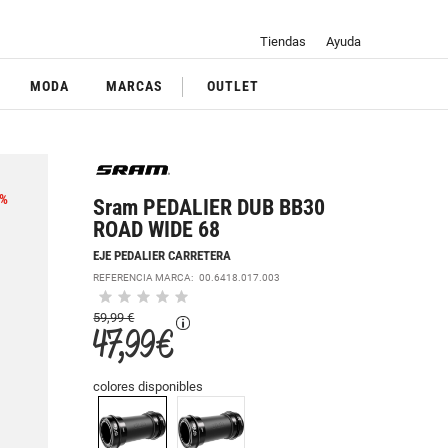
Tiendas
Ayuda
MODA
MARCAS
OUTLET
%
Sram PEDALIER DUB BB30
ROAD WIDE 68
EJE PEDALIER CARRETERA
REFERENCIA MARCA:
00.6418.017.003
59,99 €
47,99 €
colores disponibles