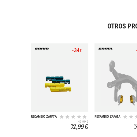
OTROS PR
-34
%
RECAMBIO ZAPATA
RECAMBIO ZAPATA
CARBONO ROAD
DM CARBONO
49,99 €
ROAD DIRE
32,99 €
3