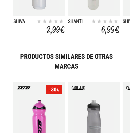
SHIVA
SHANTI
SHIV
TWIST
TWIST 750
TWIS
2,99 €
6,99 €
500CC
CC
750C
PRODUCTOS SIMILARES DE OTRAS
MARCAS
-30
%