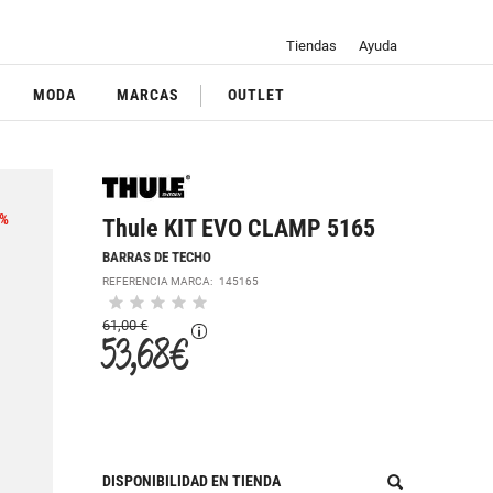
Tiendas
Ayuda
MODA
MARCAS
OUTLET
%
Thule KIT EVO CLAMP 5165
BARRAS DE TECHO
REFERENCIA MARCA:
145165
61,00 €
53,68 €
DISPONIBILIDAD EN TIENDA