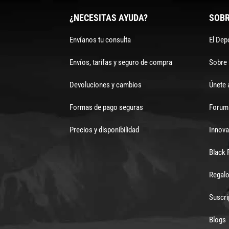
¿NECESITAS AYUDA?
SOBR
Envíanos tu consulta
El Dep
Envíos, tarifas y seguro de compra
Sobre
Devoluciones y cambios
Únete 
Formas de pago seguras
Forum 
Precios y disponibilidad
Innova
Black 
Regalo
Suscri
Blogs