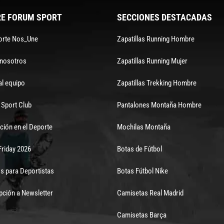
E FORUM SPORT
SECCIONES DESTACADAS
orte Nos_Une
Zapatillas Running Hombre
 nosotros
Zapatillas Running Mujer
al equipo
Zapatillas Trekking Hombre
Sport Club
Pantalones Montaña Hombre
ción en el Deporte
Mochilas Montaña
Friday 2026
Botas de Fútbol
s para Deportistas
Botas Fútbol Nike
pción a Newsletter
Camisetas Real Madrid
Camisetas Barça