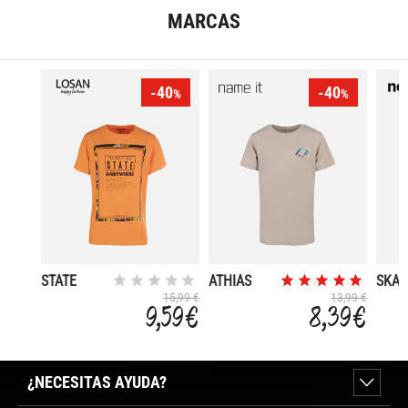
MARCAS
-40
-40
%
%
STATE
ATHIAS
SKAT
15,99 €
13,99 €
9,59 €
8,39 €
¿NECESITAS AYUDA?