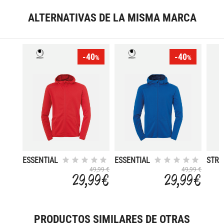
ALTERNATIVAS DE LA MISMA MARCA
-40
-40
%
%
ESSENTIAL
ESSENTIAL
STRE
49,99 €
49,99 €
29,99 €
29,99 €
PRODUCTOS SIMILARES DE OTRAS