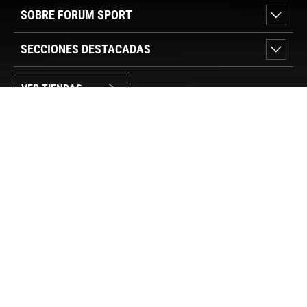
SOBRE FORUM SPORT
SECCIONES DESTACADAS
VER TIENDAS
SÍGUENOS
PAGO SEGURO
© FORUM SPORT 2025