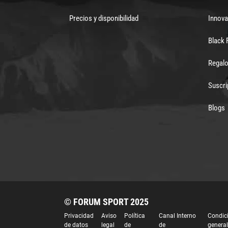
Precios y disponibilidad
Innova
Black 
Regalo
Suscri
Blogs
© FORUM SPORT 2025
Privacidad
Aviso
Política
Canal Interno
Condic
de datos
legal
de
de
genera