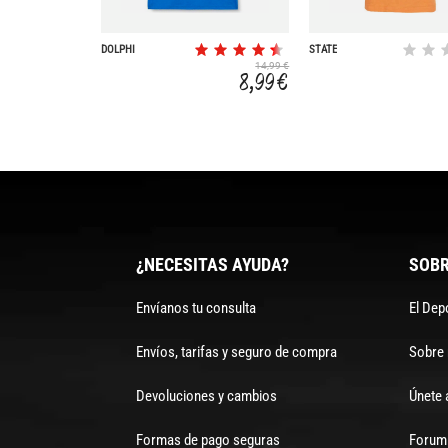
DOLPHI
STATE
14,99 €
8,99 €
¿NECESITAS AYUDA?
SOBR
Envíanos tu consulta
El Dep
Envíos, tarifas y seguro de compra
Sobre
Devoluciones y cambios
Únete 
Formas de pago seguras
Forum 