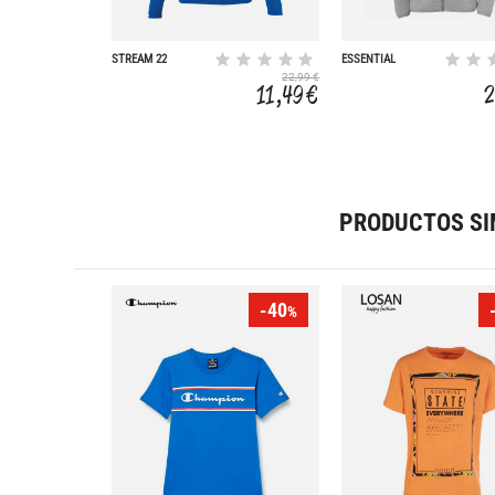
STREAM 22
ESSENTIAL
22,99 €
11,49 €
2
PRODUCTOS SI
-40
%