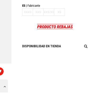
ES
Fabricante
XXXS
XXS
XXS/XS
XS
DISPONIBILIDAD EN TIENDA