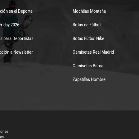
ción en el Deporte
Mochilas Montaña
Friday 2026
Botas de Fútbol
s para Deportistas
Botas Fútbol Nike
pción a Newsletter
Camisetas Real Madrid
Camisetas Barça
Zapatillas Hombre
iones
les