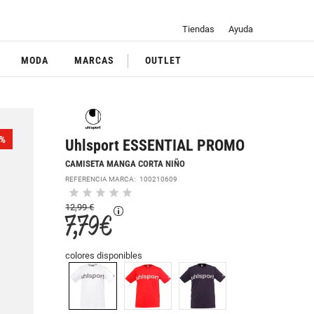
Tiendas
Ayuda
MODA
MARCAS
OUTLET
%
Uhlsport ESSENTIAL PROMO
CAMISETA MANGA CORTA NIÑO
REFERENCIA MARCA:
100210609
12,99 €
7,79 €
colores disponibles