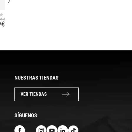
ATHIAS
SKATE
99 €
13,99 €
9,99 €
9 €
8,39 €
7,99 €
NUESTRAS TIENDAS
VER TIENDAS
SÍGUENOS