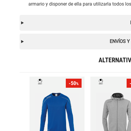
armario y disponer de ella para utilizarla todos los
ENVÍOS Y
ALTERNATI
-50
%