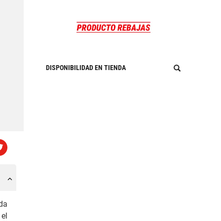
DISPONIBILIDAD EN TIENDA
da
 el