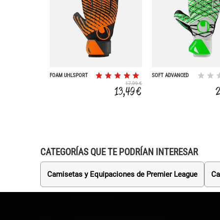
FOAM UHLSPORT
SOFT ADVANCED
STARTER RESIST+
17,99 €
13,49 €
CATEGORÍAS QUE TE PODRÍAN INTERESAR
Camisetas y Equipaciones de Premier League
Ca