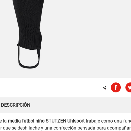
DESCRIPCIÓN
e la
media futbol niño STUTZEN Uhlsport
trabaje como una fun
itar que se deshilache y una confección pensada para acompañar