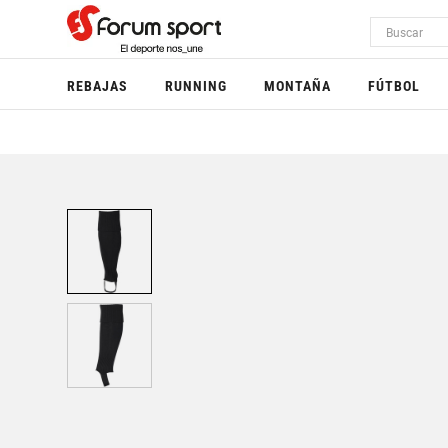
REBAJAS
RUNNING
MONTAÑA
FÚTBOL