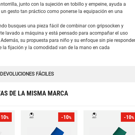
ntorrilla, junto con la sujeción en tobillo y empeine, ayuda a
 un gesto tan práctico como ponerse la equipación en una
do busques una pieza fácil de combinar con gripsocken y
ite lavado a máquina y está pensado para acompañar el uso
 Además, su propuesta para niño y su enfoque sin pie responde
e la fijación y la comodidad van de la mano en cada
 DEVOLUCIONES FÁCILES
VAS DE LA MISMA MARCA
-10
-10
-10
%
%
%