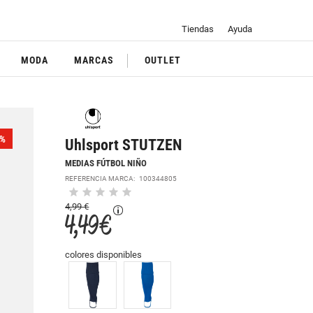
Tiendas
Ayuda
MODA
MARCAS
OUTLET
%
Uhlsport STUTZEN
MEDIAS FÚTBOL NIÑO
REFERENCIA MARCA:
100344805
4,99 €
4,49 €
colores disponibles