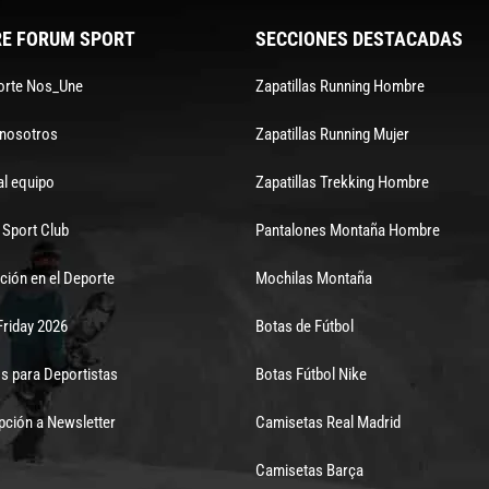
E FORUM SPORT
SECCIONES DESTACADAS
orte Nos_Une
Zapatillas Running Hombre
 nosotros
Zapatillas Running Mujer
al equipo
Zapatillas Trekking Hombre
Sport Club
Pantalones Montaña Hombre
ción en el Deporte
Mochilas Montaña
Friday 2026
Botas de Fútbol
s para Deportistas
Botas Fútbol Nike
pción a Newsletter
Camisetas Real Madrid
Camisetas Barça