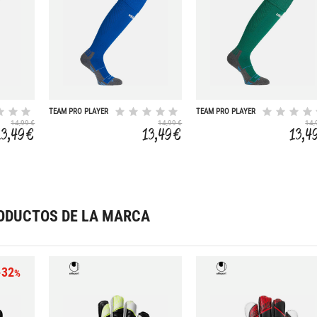
TEAM PRO PLAYER
TEAM PRO PLAYER
14,99 €
14,99 €
14,
13,49 €
13,49 €
13,4
ODUCTOS DE LA MARCA
-32
%