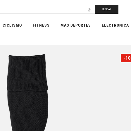
BUSCAR
CICLISMO
FITNESS
MÁS DEPORTES
ELECTRÓNICA
-10