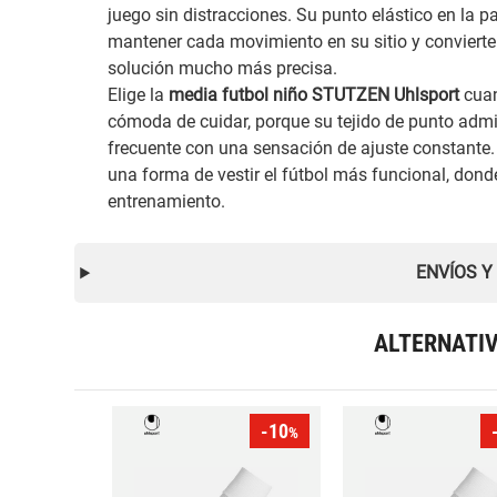
juego sin distracciones. Su punto elástico en la pa
mantener cada movimiento en su sitio y convierte
solución mucho más precisa.
Elige la
media futbol niño STUTZEN Uhlsport
cuan
cómoda de cuidar, porque su tejido de punto adm
frecuente con una sensación de ajuste constante.
una forma de vestir el fútbol más funcional, dond
entrenamiento.
ENVÍOS Y
ALTERNATI
-10
%