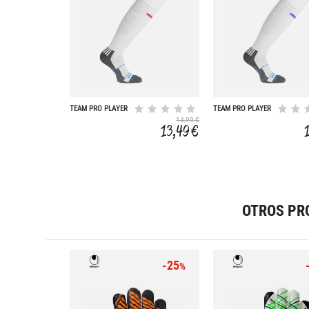
TEAM PRO PLAYER
TEAM PRO PLAYER
14,99 €
13,49 €
OTROS PR
-25
%