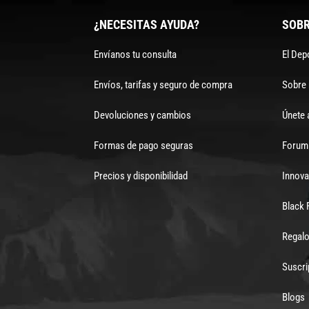
¿NECESITAS AYUDA?
SOBR
Envíanos tu consulta
El Dep
Envíos, tarifas y seguro de compra
Sobre
Devoluciones y cambios
Únete 
Formas de pago seguras
Forum 
Precios y disponibilidad
Innova
Black 
Regalo
Suscri
Blogs