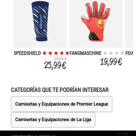
SPEEDSHIELD
FANGMASCHINE
FOA
STARTED SOFT
CYBE
19,99 €
29,99 €
25,99 €
ROBLAM
STAR
SOFT
CATEGORÍAS QUE TE PODRÍAN INTERESAR
Camisetas y Equipaciones de Premier League
Camisetas y Equipaciones de La Liga