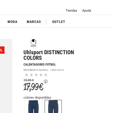
Tiendas
Ayuda
MODA
MARCAS
OUTLET
%
Uhlsport DISTINCTION
COLORS
CALENTADORES FÚTBOL
REFERENCIA MARCA:
100314414
19,99 €
17,99 €
colores disponibles