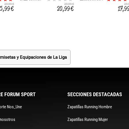
SOFT PRO
29,99 €
29,99 €
29,
25,99 €
20,99 €
17,9
misetas y Equipaciones de La Liga
E FORUM SPORT
SECCIONES DESTACADAS
orte Nos_Une
Zapatillas Running Hombre
 nosotros
Zapatillas Running Mujer