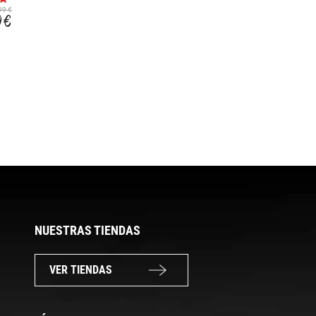
STARTED SOFT
17,99 €
19,99 €
99 €
ROBLAM
9 €
NUESTRAS TIENDAS
VER TIENDAS