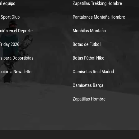
al equipo
Zapatillas Trekking Hombre
Sport Club
Pantalones Montaña Hombre
ción en el Deporte
Mochilas Montaña
Friday 2026
Botas de Fútbol
s para Deportistas
Botas Fútbol Nike
pción a Newsletter
Camisetas Real Madrid
Camisetas Barça
Zapatillas Hombre