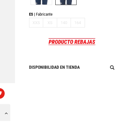
ES
Fabricante
XXS
XS
140
164
DISPONIBILIDAD EN TIENDA