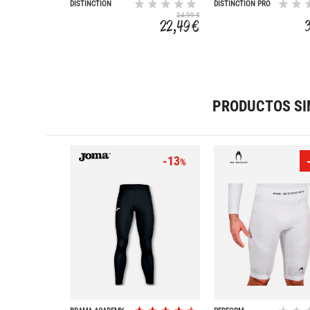
DISTINCTION
DISTINCTION PRO
COLORS
24,99 €
22,49 €
PRODUCTOS SI
-13
%