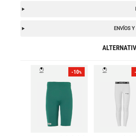
ENVÍOS Y
ALTERNATI
-10
%