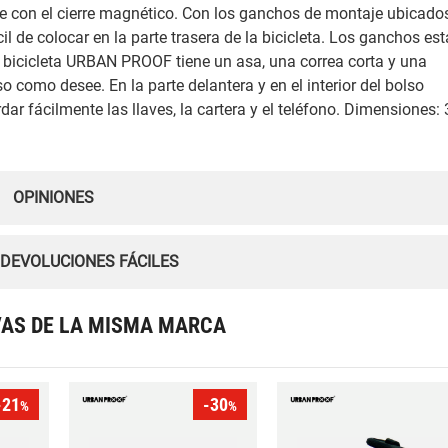
nte con el cierre magnético. Con los ganchos de montaje ubicado
cil de colocar en la parte trasera de la bicicleta. Los ganchos es
a bicicleta URBAN PROOF tiene un asa, una correa corta y una
so como desee. En la parte delantera y en el interior del bolso
 fácilmente las llaves, la cartera y el teléfono. Dimensiones: 
OPINIONES
 DEVOLUCIONES FÁCILES
VAS DE LA MISMA MARCA
-21
-30
%
%