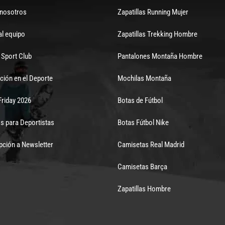
 nosotros
Zapatillas Running Mujer
al equipo
Zapatillas Trekking Hombre
Sport Club
Pantalones Montaña Hombre
ción en el Deporte
Mochilas Montaña
Friday 2026
Botas de Fútbol
s para Deportistas
Botas Fútbol Nike
pción a Newsletter
Camisetas Real Madrid
Camisetas Barça
Zapatillas Hombre