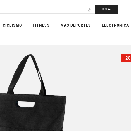
BUSCAR
CICLISMO
FITNESS
MÁS DEPORTES
ELECTRÓNICA
-28