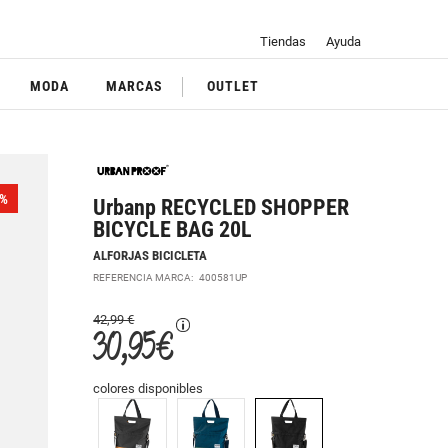
Tiendas
Ayuda
MODA
MARCAS
OUTLET
%
Urbanp RECYCLED SHOPPER
BICYCLE BAG 20L
ALFORJAS BICICLETA
REFERENCIA MARCA:
400581UP
42,99 €
30,95 €
colores disponibles