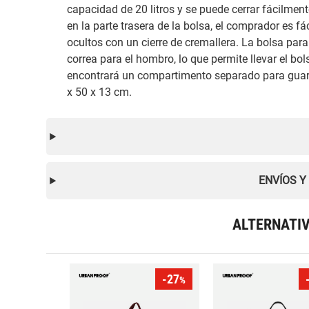
capacidad de 20 litros y se puede cerrar fácilme
en la parte trasera de la bolsa, el comprador es fá
ocultos con un cierre de cremallera. La bolsa par
correa para el hombro, lo que permite llevar el bol
encontrará un compartimento separado para guardar
x 50 x 13 cm.
ENVÍOS Y
ALTERNATI
-27
%