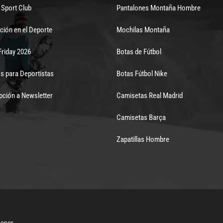
Sport Club
Pantalones Montaña Hombre
ción en el Deporte
Mochilas Montaña
Friday 2026
Botas de Fútbol
s para Deportistas
Botas Fútbol Nike
pción a Newsletter
Camisetas Real Madrid
Camisetas Barça
Zapatillas Hombre
iones