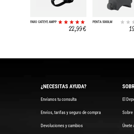
FARO CATEYE AMPP
PENTA 5000LM
400
22,99 €
1
¿NECESITAS AYUDA?
SOBR
Envíanos tu consulta
El Dep
Envíos, tarifas y seguro de compra
Sobre
Devoluciones y cambios
Únete 