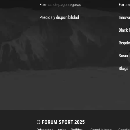
Formas de pago seguras
Forum 
Precios y disponibilidad
Innova
Black 
Regalo
Suscri
Blogs
© FORUM SPORT 2025
Privacidad
Aviso
Política
Canal Interno
Condic