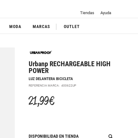
Tiendas
Ayuda
MODA
MARCAS
OUTLET
Urbanp RECHARGEABLE HIGH
POWER
LUZ DELANTERA BICICLETA
REFERENCIA MARCA:
400622UP
21,99 €
DISPONIBILIDAD EN TIENDA