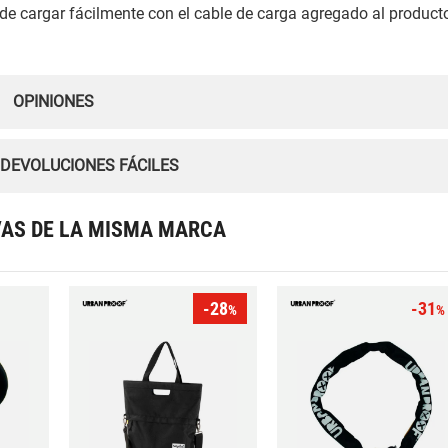
de cargar fácilmente con el cable de carga agregado al product
OPINIONES
 DEVOLUCIONES FÁCILES
VAS DE LA MISMA MARCA
-28
-31
%
%