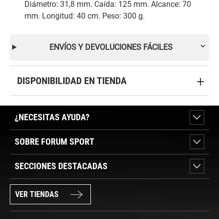
Diámetro: 31,8 mm. Caída: 125 mm. Alcance: 70
mm. Longitud: 40 cm. Peso: 300 g.
ENVÍOS Y DEVOLUCIONES FÁCILES
DISPONIBILIDAD EN TIENDA
¿NECESITAS AYUDA?
SOBRE FORUM SPORT
SECCIONES DESTACADAS
VER TIENDAS