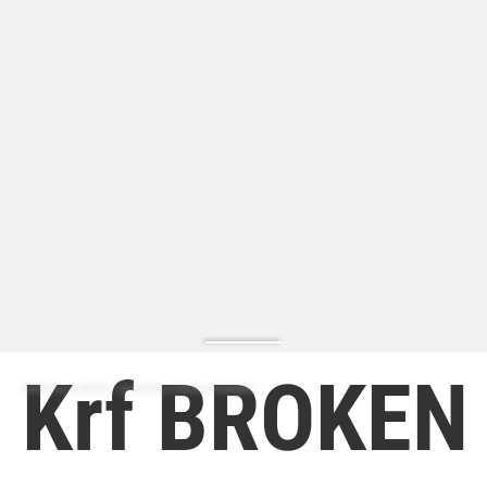
Krf BROKEN
ZAPATILLA MODA | ZAPATILLA MODA HOMBRE