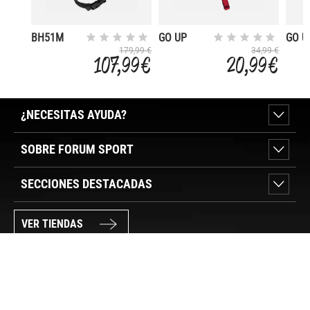
BH51M
GO UP
GO U
NEO
179,99 €
34,99 €
107,99 €
20,99 €
¿NECESITAS AYUDA?
SOBRE FORUM SPORT
SECCIONES DESTACADAS
VER TIENDAS
SÍGUENOS