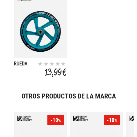
RUEDA
SCOOTER
13,99 €
C/R
200MM
OTROS PRODUCTOS DE LA MARCA
-10
-10
%
%