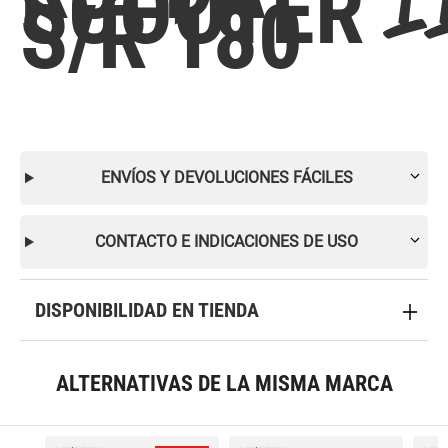
SCOOTER
S/R 180
ENVÍOS Y DEVOLUCIONES FÁCILES
CONTACTO E INDICACIONES DE USO
DISPONIBILIDAD EN TIENDA
ALTERNATIVAS DE LA MISMA MARCA