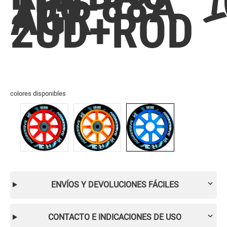
100-88A
AGR
2UD+ROD
colores disponibles
ENVÍOS Y DEVOLUCIONES FÁCILES
CONTACTO E INDICACIONES DE USO