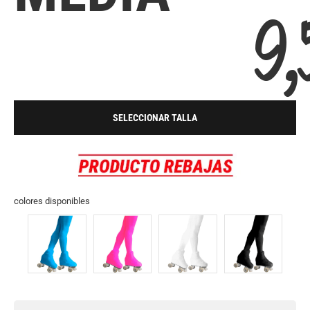
9,
SELECCIONAR TALLA
colores disponibles