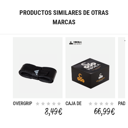
PRODUCTOS SIMILARES DE OTRAS
MARCAS
OVERGRIP
CAJA DE
PADE
PADEL
OVERGRIPS
PERF
8,49 €
66,99 €