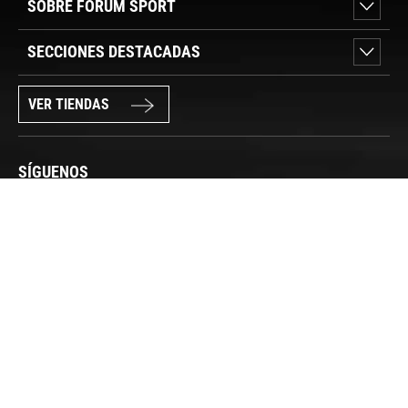
SOBRE FORUM SPORT
SECCIONES DESTACADAS
VER TIENDAS
SÍGUENOS
PAGO SEGURO
© FORUM SPORT 2025
Privacidad de datos
Aviso legal