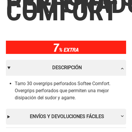
PERFORAD
COMFORT
DESCRIPCIÓN
Tarro 30 overgrips perforados Softee Comfort.
Overgrips perforados que permiten una mejor
disipación del sudor y agarre.
ENVÍOS Y DEVOLUCIONES FÁCILES