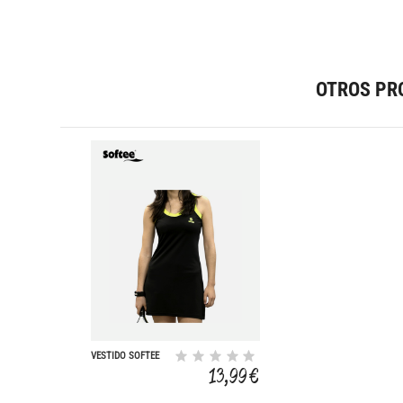
OTROS PR
VESTIDO SOFTEE
PADEL ATENEA
13,99 €