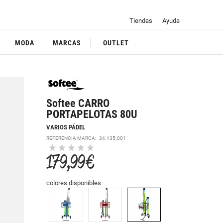
Tiendas
Ayuda
MODA
MARCAS
OUTLET
Softee CARRO
PORTAPELOTAS 80U
VARIOS PÁDEL
REFERENCIA MARCA:
34.135.001
179,99 €
colores disponibles