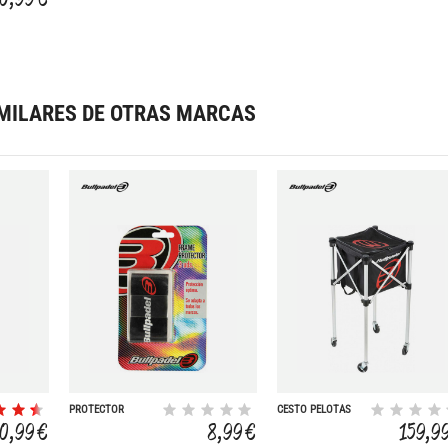
MILARES DE OTRAS MARCAS
PROTECTOR
CESTO PELOTAS
MARCO X3
10,99 €
8,99 €
159,9