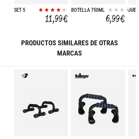
SET 5
BOTELLA 750ML
JUE
BANDAS
ENTRENAMIENTO
PESA
11,99 €
6,99 €
ELASTICAS
HARD
VINI
2,0
2.5K
PRODUCTOS SIMILARES DE OTRAS
MARCAS