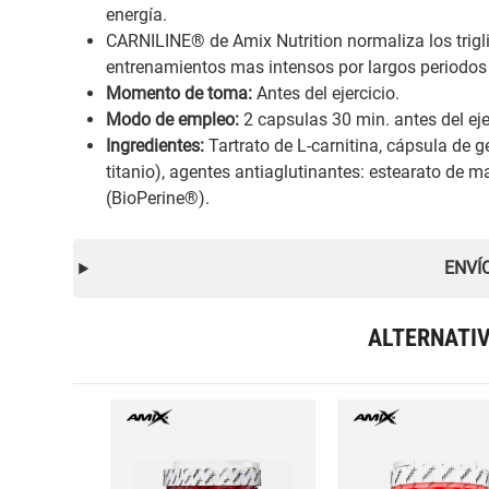
energía.
CARNILINE® de Amix Nutrition normaliza los triglic
entrenamientos mas intensos por largos periodo
Momento de toma:
Antes del ejercicio.
Modo de empleo:
2 capsulas 30 min. antes del ejer
Ingredientes:
Tartrato de L-carnitina, cápsula de g
titanio), agentes antiaglutinantes: estearato de ma
(BioPerine®).
ENVÍ
ALTERNATI