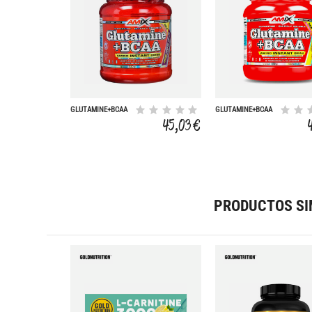
GLUTAMINE+BCAA
GLUTAMINE+BCAA
530 GR
530 GR
45,03 €
PRODUCTOS SI