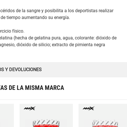
éridos de la sangre y posibilita a los deportistas realizar
s de tiempo aumentando su energía.
cicio físico.
elatina (hecha de gelatina pura, agua, colorante: dióxido de
gnesio, dióxido de silicio; extracto de pimienta negra
OS Y DEVOLUCIONES
VAS DE LA MISMA MARCA