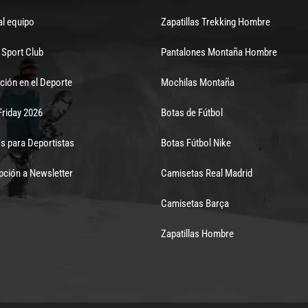
al equipo
Zapatillas Trekking Hombre
Sport Club
Pantalones Montaña Hombre
ción en el Deporte
Mochilas Montaña
Friday 2026
Botas de Fútbol
s para Deportistas
Botas Fútbol Nike
pción a Newsletter
Camisetas Real Madrid
Camisetas Barça
Zapatillas Hombre