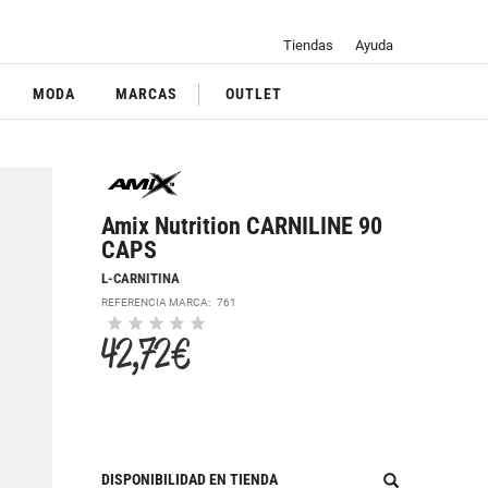
Tiendas
Ayuda
MODA
MARCAS
OUTLET
Amix Nutrition CARNILINE 90
CAPS
L-CARNITINA
REFERENCIA MARCA:
761
42,72 €
DISPONIBILIDAD EN TIENDA