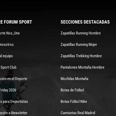
E FORUM SPORT
SECCIONES DESTACADAS
orte Nos_Une
Zapatillas Running Hombre
 nosotros
Zapatillas Running Mujer
al equipo
Zapatillas Trekking Hombre
Sport Club
Pantalones Montaña Hombre
ción en el Deporte
Mochilas Montaña
Friday 2026
Botas de Fútbol
s para Deportistas
Botas Fútbol Nike
pción a Newsletter
Camisetas Real Madrid