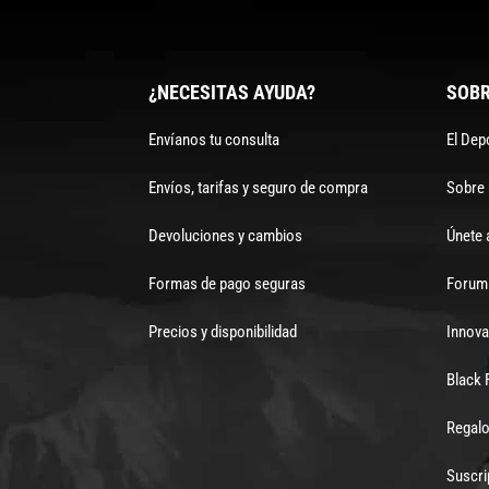
¿NECESITAS AYUDA?
SOBR
Envíanos tu consulta
El Dep
Envíos, tarifas y seguro de compra
Sobre
Devoluciones y cambios
Únete 
Formas de pago seguras
Forum 
Precios y disponibilidad
Innova
Black 
Regalo
Suscri