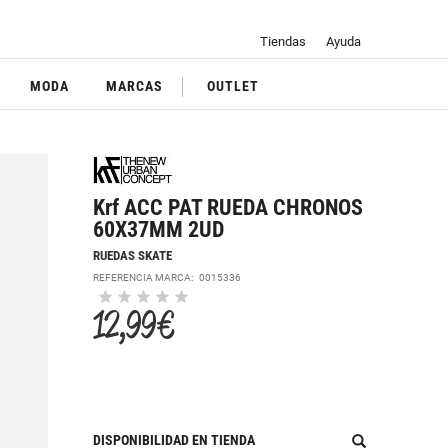
Tiendas
Ayuda
MODA
MARCAS
OUTLET
Krf ACC PAT RUEDA CHRONOS
60X37MM 2UD
RUEDAS SKATE
REFERENCIA MARCA:
0015336
12,99 €
DISPONIBILIDAD EN TIENDA