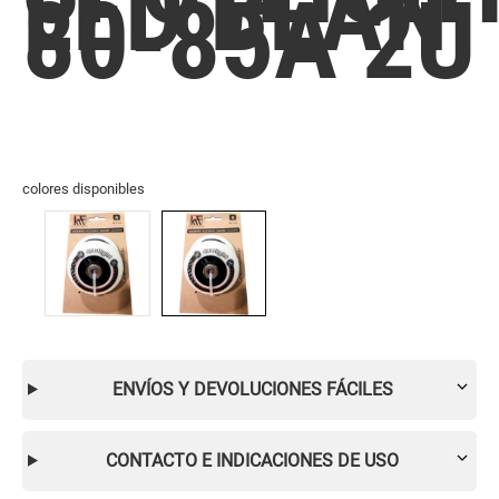
LED BLAN
80-85A 2U
colores disponibles
ENVÍOS Y DEVOLUCIONES FÁCILES
CONTACTO E INDICACIONES DE USO