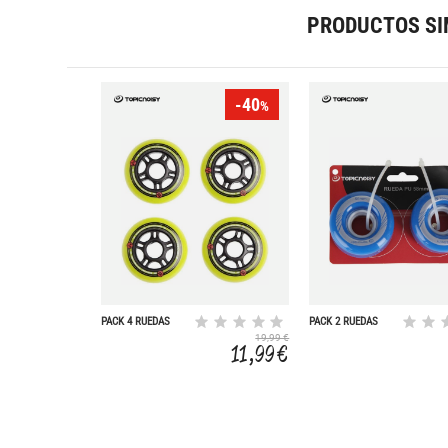
PRODUCTOS SI
-40
%
PACK 4 RUEDAS
PACK 2 RUEDAS
80X24 MM 82A
58MM ROLLER
19,99 €
11,99 €