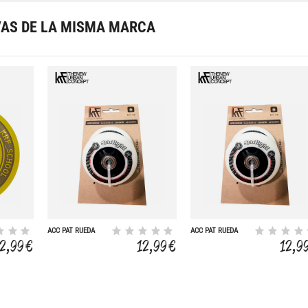
VAS DE LA MISMA MARCA
ACC PAT RUEDA
ACC PAT RUEDA
SPOTLIGHT LED 72-
SPOTLIGHT LED 72-
12,99 €
12,99 €
12,9
85A 2U
85A 2U