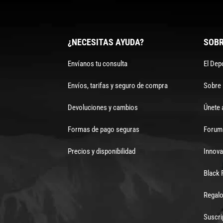
¿NECESITAS AYUDA?
SOBR
Envíanos tu consulta
El Dep
Envíos, tarifas y seguro de compra
Sobre
Devoluciones y cambios
Únete 
Formas de pago seguras
Forum 
Precios y disponibilidad
Innova
Black 
Regalo
Suscri