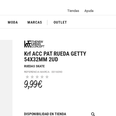
Tiendas
Ayuda
MODA
MARCAS
OUTLET
Krf ACC PAT RUEDA GETTY
54X32MM 2UD
RUEDAS SKATE
REFERENCIA MARCA:
0016090
9,99 €
DISPONIBILIDAD EN TIENDA