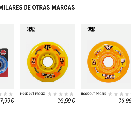
MILARES DE OTRAS MARCAS
HOCK OUT PRO250
HOCK OUT PRO250
72-82A 4UD
72-84A 4UD
7,99 €
39,99 €
39,9