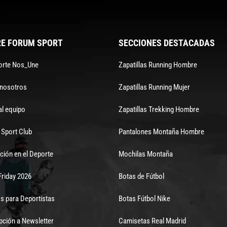
E FORUM SPORT
SECCIONES DESTACADAS
orte Nos_Une
Zapatillas Running Hombre
 nosotros
Zapatillas Running Mujer
al equipo
Zapatillas Trekking Hombre
Sport Club
Pantalones Montaña Hombre
ción en el Deporte
Mochilas Montaña
Friday 2026
Botas de Fútbol
s para Deportistas
Botas Fútbol Nike
pción a Newsletter
Camisetas Real Madrid