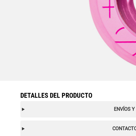
DETALLES DEL PRODUCTO
ENVÍOS Y
CONTACTO