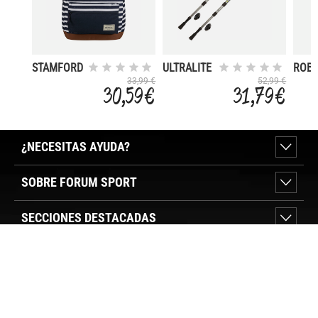
STAMFORD
ULTRALITE
ROB
20L
WALKPOLE
33,99 €
52,99 €
30,59 €
31,79 €
¿NECESITAS AYUDA?
SOBRE FORUM SPORT
SECCIONES DESTACADAS
VER TIENDAS
SÍGUENOS